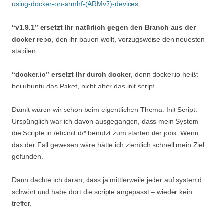
using-docker-on-armhf-(ARMv7)-devices
“v1.9.1” ersetzt Ihr natürlich gegen den Branch aus der
docker repo
, den ihr bauen wollt, vorzugsweise den neuesten
stabilen.
“docker.io” ersetzt Ihr durch docker
, denn docker.io heißt
bei ubuntu das Paket, nicht aber das init script.
Damit wären wir schon beim eigentlichen Thema: Init Script.
Urspünglich war ich davon ausgegangen, dass mein System
die Scripte in /etc/init.d/* benutzt zum starten der jobs. Wenn
das der Fall gewesen wäre hätte ich ziemlich schnell mein Ziel
gefunden.
Dann dachte ich daran, dass ja mittlerweile jeder auf systemd
schwört und habe dort die scripte angepasst – wieder kein
treffer.