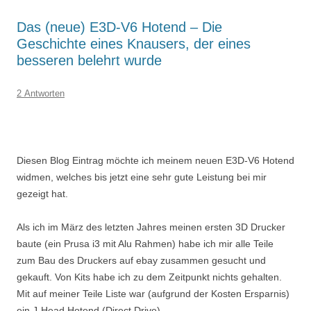
Das (neue) E3D-V6 Hotend – Die
Geschichte eines Knausers, der eines
besseren belehrt wurde
2 Antworten
Diesen Blog Eintrag möchte ich meinem neuen E3D-V6 Hotend
widmen, welches bis jetzt eine sehr gute Leistung bei mir
gezeigt hat.
Als ich im März des letzten Jahres meinen ersten 3D Drucker
baute (ein Prusa i3 mit Alu Rahmen) habe ich mir alle Teile
zum Bau des Druckers auf ebay zusammen gesucht und
gekauft. Von Kits habe ich zu dem Zeitpunkt nichts gehalten.
Mit auf meiner Teile Liste war (aufgrund der Kosten Ersparnis)
ein J-Head Hotend (Direct Drive).