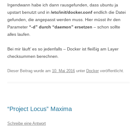
Irgendwann habe ich dann rausgefunden, dass ubuntu ja
upstart benutzt und in
/etc/init/docker.conf
endlich die Datei
gefunden, die angepasst werden muss. Hier müsst ihr den
Parameter
“-d” durch “daemon” ersetzen
– schon sollte
alles laufen.
Bei mir läuft’ es so jedenfalls – Docker ist fleißig am Layer
checksummen berechnen.
Dieser Beitrag wurde am
10. Mai 2016
unter
Docker
veröffentlicht.
“Project Locus” Maxima
Schreibe eine Antwort