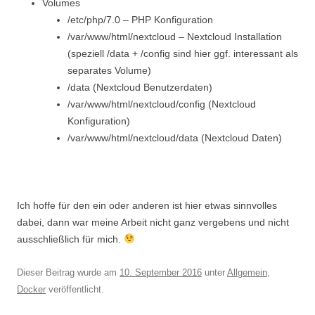
Volumes
/etc/php/7.0 – PHP Konfiguration
/var/www/html/nextcloud – Nextcloud Installation
(speziell /data + /config sind hier ggf. interessant als
separates Volume)
/data (Nextcloud Benutzerdaten)
/var/www/html/nextcloud/config (Nextcloud
Konfiguration)
/var/www/html/nextcloud/data (Nextcloud Daten)
Ich hoffe für den ein oder anderen ist hier etwas sinnvolles
dabei, dann war meine Arbeit nicht ganz vergebens und nicht
ausschließlich für mich.
Dieser Beitrag wurde am
10. September 2016
unter
Allgemein
,
Docker
veröffentlicht.