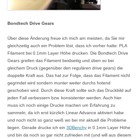
Bondtech Drive Gears
Über diese Änderung freue ich mich am meisten, da Sie mir
gleichzeitig auch ein Problem löst, dass ich vorher hatte: PLA
Filament bei 0.1mm Layer Höhe drucken. Die Bondtech Drive
Gears greifen das Filament beidseitig und üben so bei
gleichem Druck (gegenüber den regulären drive gears) die
doppelte Kraft aus. Das hat zur Folge, dass das Filament nicht
gegrindet wird sondern munter weiter durchs hotend
geschoben wird. Durch diese Kraft sollte sich das Druckbild auf
jeden Fall verbessern bzw. konsistenter werden. Auch hier
muss ich noch einige Drucke machen um Erfahrung zu
sammeln, da ich erst kürzlich Linear Advance aktiviert habe
und noch nicht so ganz weiß wo bei mir aktuell die Probleme
liegen. Gerade drucke ich ein
3DBenchy
in 0.1mm Layer Höhe
und bin da noch so gar nicht zufrieden mit (und will aus diesem