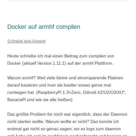
Docker auf armhf compilen
Schreibe eine Antwort
Heute schreibe ich mal einen Beitrag zum compilen von
Docker (aktuell Version 1.11.1) auf der armhf Plattform.
Warum armhf? Weil viele kleine und stromsparende Platinen
darauf basieren und man als bastler sowas gerne mal
rumliegen hat. (RaspberryPi 1-3+Zero, Odroid-X2/U2/U3/XU*,
BananaPi und wie sie alle heißen)
Das größte Problem für mich war eigentlich, dass der Daemon
nicht starten wollte. Warum wollte er nicht? Das konnte ich
erstmal gar nicht so genau sagen, wo es logs zum daemon