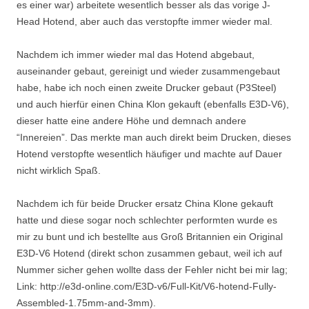
es einer war) arbeitete wesentlich besser als das vorige J-
Head Hotend, aber auch das verstopfte immer wieder mal.
Nachdem ich immer wieder mal das Hotend abgebaut,
auseinander gebaut, gereinigt und wieder zusammengebaut
habe, habe ich noch einen zweite Drucker gebaut (P3Steel)
und auch hierfür einen China Klon gekauft (ebenfalls E3D-V6),
dieser hatte eine andere Höhe und demnach andere
“Innereien”. Das merkte man auch direkt beim Drucken, dieses
Hotend verstopfte wesentlich häufiger und machte auf Dauer
nicht wirklich Spaß.
Nachdem ich für beide Drucker ersatz China Klone gekauft
hatte und diese sogar noch schlechter performten wurde es
mir zu bunt und ich bestellte aus Groß Britannien ein Original
E3D-V6 Hotend (direkt schon zusammen gebaut, weil ich auf
Nummer sicher gehen wollte dass der Fehler nicht bei mir lag;
Link: http://e3d-online.com/E3D-v6/Full-Kit/V6-hotend-Fully-
Assembled-1.75mm-and-3mm).