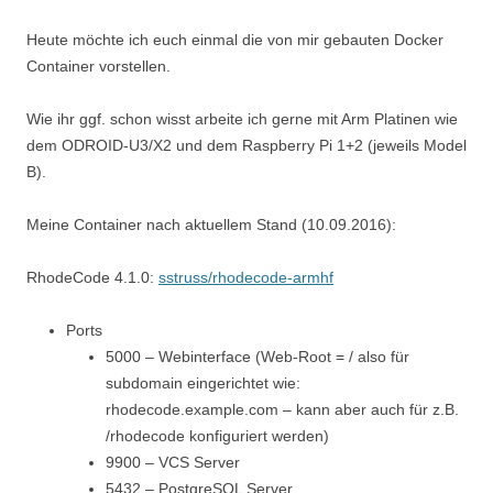
Heute möchte ich euch einmal die von mir gebauten Docker
Container vorstellen.
Wie ihr ggf. schon wisst arbeite ich gerne mit Arm Platinen wie
dem ODROID-U3/X2 und dem Raspberry Pi 1+2 (jeweils Model
B).
Meine Container nach aktuellem Stand (10.09.2016):
RhodeCode 4.1.0:
sstruss/rhodecode-armhf
Ports
5000 – Webinterface (Web-Root = / also für
subdomain eingerichtet wie:
rhodecode.example.com – kann aber auch für z.B.
/rhodecode konfiguriert werden)
9900 – VCS Server
5432 – PostgreSQL Server