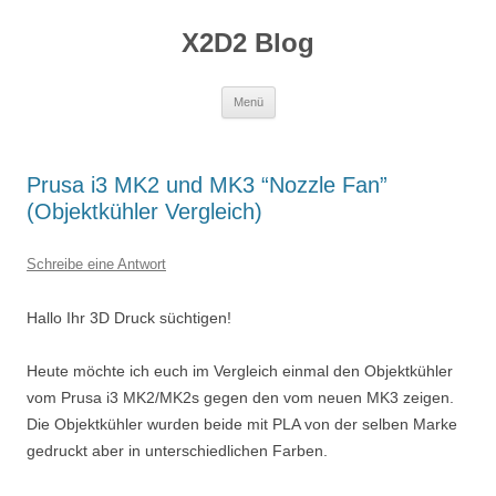
Zum
Inhalt
X2D2 Blog
springen
Menü
Prusa i3 MK2 und MK3 “Nozzle Fan”
(Objektkühler Vergleich)
Schreibe eine Antwort
Hallo Ihr 3D Druck süchtigen!
Heute möchte ich euch im Vergleich einmal den Objektkühler
vom Prusa i3 MK2/MK2s gegen den vom neuen MK3 zeigen.
Die Objektkühler wurden beide mit PLA von der selben Marke
gedruckt aber in unterschiedlichen Farben.