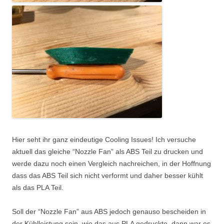
Hier seht ihr ganz eindeutige Cooling Issues! Ich versuche
aktuell das gleiche “Nozzle Fan” als ABS Teil zu drucken und
werde dazu noch einen Vergleich nachreichen, in der Hoffnung
dass das ABS Teil sich nicht verformt und daher besser kühlt
als das PLA Teil.
Soll der “Nozzle Fan” aus ABS jedoch genauso bescheiden in
der Kühlleistung sein, wie das aus PLA gedruckte, dann war es