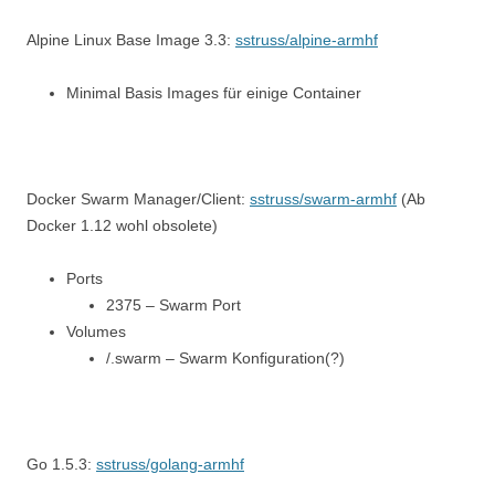
Alpine Linux Base Image 3.3:
sstruss/alpine-armhf
Minimal Basis Images für einige Container
Docker Swarm Manager/Client:
sstruss/swarm-armhf
(Ab
Docker 1.12 wohl obsolete)
Ports
2375 – Swarm Port
Volumes
/.swarm – Swarm Konfiguration(?)
Go 1.5.3:
sstruss/golang-armhf