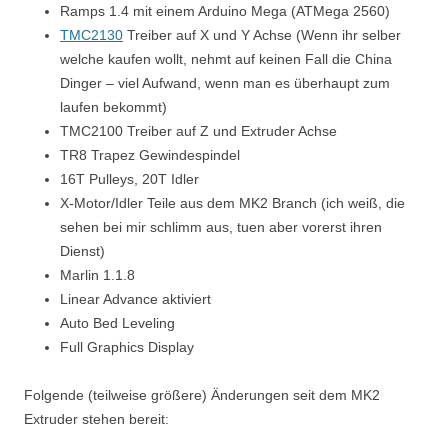
Ramps 1.4 mit einem Arduino Mega (ATMega 2560)
TMC2130
Treiber auf X und Y Achse (Wenn ihr selber
welche kaufen wollt, nehmt auf keinen Fall die China
Dinger – viel Aufwand, wenn man es überhaupt zum
laufen bekommt)
TMC2100 Treiber auf Z und Extruder Achse
TR8 Trapez Gewindespindel
16T Pulleys, 20T Idler
X-Motor/Idler Teile aus dem MK2 Branch (ich weiß, die
sehen bei mir schlimm aus, tuen aber vorerst ihren
Dienst)
Marlin 1.1.8
Linear Advance aktiviert
Auto Bed Leveling
Full Graphics Display
Folgende (teilweise größere) Änderungen seit dem MK2
Extruder stehen bereit: