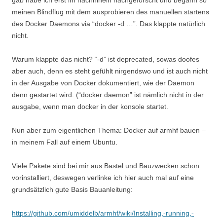
gab habe ich erst im nachhinein nachgeforscht und begann so
meinen Blindflug mit dem ausprobieren des manuellen startens
des Docker Daemons via “docker -d …”. Das klappte natürlich
nicht.
Warum klappte das nicht? “-d” ist deprecated, sowas doofes
aber auch, denn es steht gefühlt nirgendswo und ist auch nicht
in der Ausgabe von Docker dokumentiert, wie der Daemon
denn gestartet wird. (“docker daemon” ist nämlich nicht in der
ausgabe, wenn man docker in der konsole startet.
Nun aber zum eigentlichen Thema: Docker auf armhf bauen –
in meinem Fall auf einem Ubuntu.
Viele Pakete sind bei mir aus Bastel und Bauzwecken schon
vorinstalliert, deswegen verlinke ich hier auch mal auf eine
grundsätzlich gute Basis Bauanleitung:
https://github.com/umiddelb/armhf/wiki/Installing,-running,-