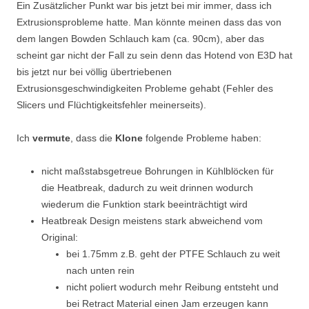
Ein Zusätzlicher Punkt war bis jetzt bei mir immer, dass ich
Extrusionsprobleme hatte. Man könnte meinen dass das von
dem langen Bowden Schlauch kam (ca. 90cm), aber das
scheint gar nicht der Fall zu sein denn das Hotend von E3D hat
bis jetzt nur bei völlig übertriebenen
Extrusionsgeschwindigkeiten Probleme gehabt (Fehler des
Slicers und Flüchtigkeitsfehler meinerseits).
Ich
vermute
, dass die
Klone
folgende Probleme haben:
nicht maßstabsgetreue Bohrungen in Kühlblöcken für
die Heatbreak, dadurch zu weit drinnen wodurch
wiederum die Funktion stark beeinträchtigt wird
Heatbreak Design meistens stark abweichend vom
Original:
bei 1.75mm z.B. geht der PTFE Schlauch zu weit
nach unten rein
nicht poliert wodurch mehr Reibung entsteht und
bei Retract Material einen Jam erzeugen kann