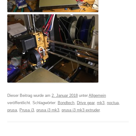
Dieser Beitrag wurde am
2. Januar 2018
unter
Allgemein
veröffentlicht. Schlagwörter:
Bondtech
,
Drive gear
,
mk3
,
noctua
,
prusa
,
Prusa i3
,
prusa i3 mk3
,
prusa i3 mk3 extruder
.