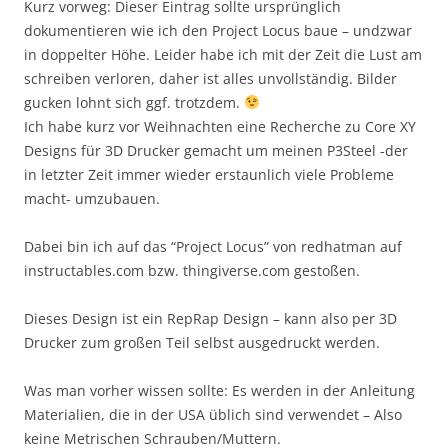
Kurz vorweg: Dieser Eintrag sollte ursprünglich
dokumentieren wie ich den Project Locus baue – undzwar
in doppelter Höhe. Leider habe ich mit der Zeit die Lust am
schreiben verloren, daher ist alles unvollständig. Bilder
gucken lohnt sich ggf. trotzdem.
Ich habe kurz vor Weihnachten eine Recherche zu Core XY
Designs für 3D Drucker gemacht um meinen P3Steel -der
in letzter Zeit immer wieder erstaunlich viele Probleme
macht- umzubauen.
Dabei bin ich auf das “Project Locus” von redhatman auf
instructables.com bzw. thingiverse.com gestoßen.
Dieses Design ist ein RepRap Design – kann also per 3D
Drucker zum großen Teil selbst ausgedruckt werden.
Was man vorher wissen sollte: Es werden in der Anleitung
Materialien, die in der USA üblich sind verwendet – Also
keine Metrischen Schrauben/Muttern.