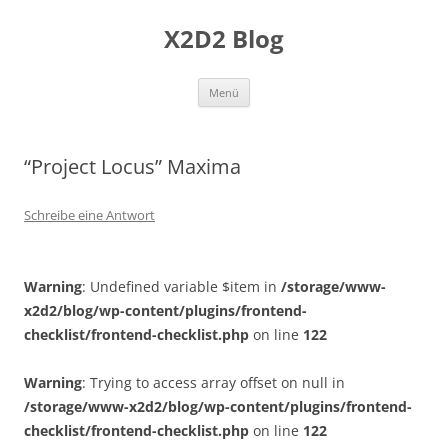
Zum
Inhalt
X2D2 Blog
springen
Menü
“Project Locus” Maxima
Schreibe eine Antwort
Warning
: Undefined variable $item in
/storage/www-
x2d2/blog/wp-content/plugins/frontend-
checklist/frontend-checklist.php
on line
122
Warning
: Trying to access array offset on null in
/storage/www-x2d2/blog/wp-content/plugins/frontend-
checklist/frontend-checklist.php
on line
122