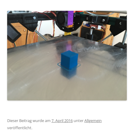
Dieser Beitrag wurde am
7. April 2016
unter
Allgemein
veröffentlicht.