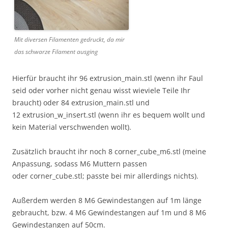
Mit diversen Filamenten gedruckt, da mir
das schwarze Filament ausging
Hierfür braucht ihr 96 extrusion_main.stl (wenn ihr Faul
seid oder vorher nicht genau wisst wieviele Teile Ihr
braucht) oder 84 extrusion_main.stl und
12 extrusion_w_insert.stl (wenn ihr es bequem wollt und
kein Material verschwenden wollt).
Zusätzlich braucht ihr noch 8 corner_cube_m6.stl (meine
Anpassung, sodass M6 Muttern passen
oder corner_cube.stl; passte bei mir allerdings nichts).
Außerdem werden 8 M6 Gewindestangen auf 1m länge
gebraucht, bzw. 4 M6 Gewindestangen auf 1m und 8 M6
Gewindestangen auf 50cm.