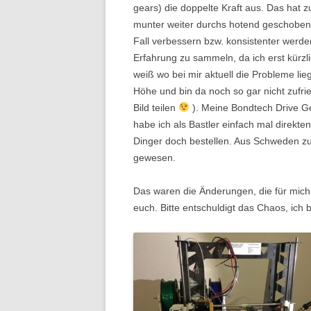
gears) die doppelte Kraft aus. Das hat z
munter weiter durchs hotend geschoben w
Fall verbessern bzw. konsistenter werd
Erfahrung zu sammeln, da ich erst kürzl
weiß wo bei mir aktuell die Probleme li
Höhe und bin da noch so gar nicht zufri
Bild teilen
). Meine Bondtech Drive G
habe ich als Bastler einfach mal direkt
Dinger doch bestellen. Aus Schweden z
gewesen.
Das waren die Änderungen, die für mich
euch. Bitte entschuldigt das Chaos, ich