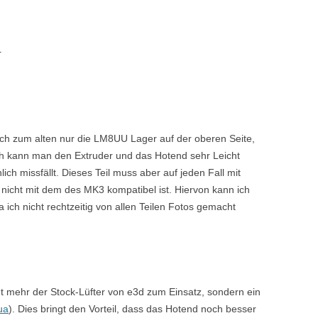
r
eich zum alten nur die LM8UU Lager auf der oberen Seite,
rch kann man den Extruder und das Hotend sehr Leicht
ch missfällt. Dieses Teil muss aber auf jeden Fall mit
 nicht mit dem des MK3 kompatibel ist. Hiervon kann ich
a ich nicht rechtzeitig von allen Teilen Fotos gemacht
t mehr der Stock-Lüfter von e3d zum Einsatz, sondern ein
ua
). Dies bringt den Vorteil, dass das Hotend noch besser