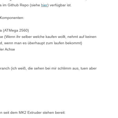
sa im Github Repo (siehe
hier
) verfügbar ist.
en Komponenten:
ga (ATMega 2560)
e (Wenn ihr selber welche kaufen wollt, nehmt auf keinen
wand, wenn man es überhaupt zum laufen bekommt)
der Achse
ranch (ich weiß, die sehen bei mir schlimm aus, tuen aber
n seit dem MK2 Extruder stehen bereit: