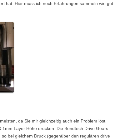
niert hat. Hier muss ich noch Erfahrungen sammeln wie gut
eisten, da Sie mir gleichzeitig auch ein Problem löst,
i 0.1mm Layer Höhe drucken. Die Bondtech Drive Gears
n so bei gleichem Druck (gegenüber den regulären drive