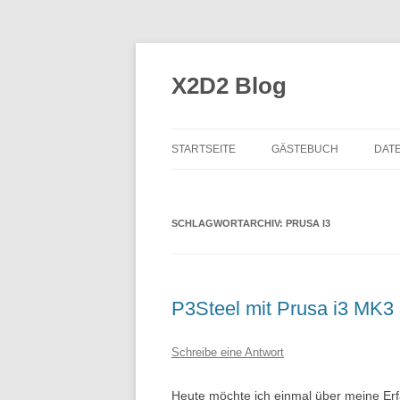
Zum
Inhalt
springen
X2D2 Blog
STARTSEITE
GÄSTEBUCH
DAT
SCHLAGWORTARCHIV:
PRUSA I3
P3Steel mit Prusa i3 MK3 
Schreibe eine Antwort
Heute möchte ich einmal über meine Erf