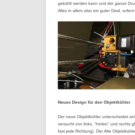
gekühlt werden kann und der ganze Druck
Alles in allem also ein guter Deal, sofe
Neues Design für den Objektkühler
Der neue Objektkühler unterscheidet sic
versucht von links, “hinten” und rechts gl
fast jede Richtung). Der Alte Objektkühl