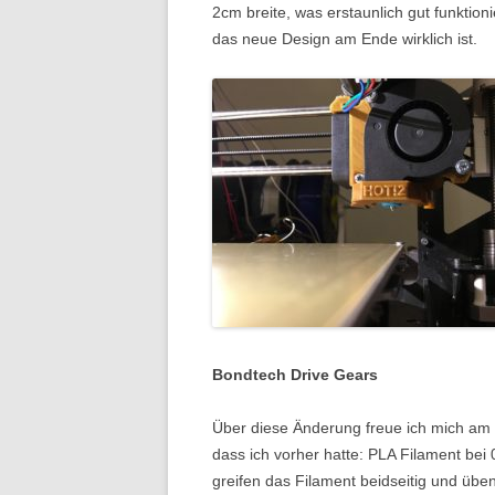
2cm breite, was erstaunlich gut funktio
das neue Design am Ende wirklich ist.
Bondtech Drive Gears
Über diese Änderung freue ich mich am m
dass ich vorher hatte: PLA Filament be
greifen das Filament beidseitig und übe