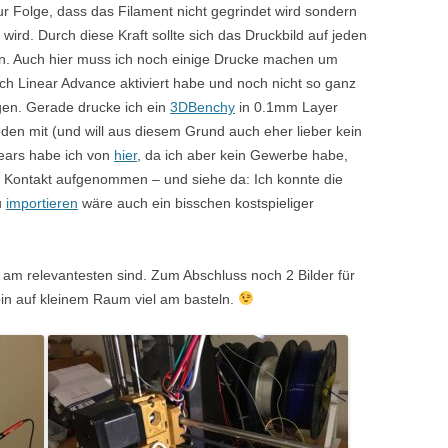
ur Folge, dass das Filament nicht gegrindet wird sondern
ird. Durch diese Kraft sollte sich das Druckbild auf jeden
en. Auch hier muss ich noch einige Drucke machen um
ich Linear Advance aktiviert habe und noch nicht so ganz
egen. Gerade drucke ich ein
3DBenchy
in 0.1mm Layer
eden mit (und will aus diesem Grund auch eher lieber kein
ears habe ich von
hier
, da ich aber kein Gewerbe habe,
en Kontakt aufgenommen – und siehe da: Ich konnte die
u
importieren
wäre auch ein bisschen kostspieliger
 am relevantesten sind. Zum Abschluss noch 2 Bilder für
 bin auf kleinem Raum viel am basteln.