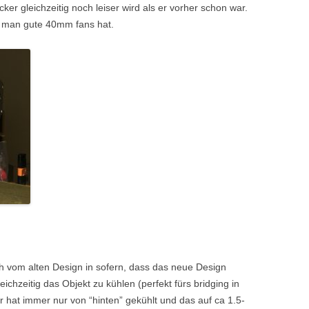
er gleichzeitig noch leiser wird als er vorher schon war.
rn man gute 40mm fans hat.
h vom alten Design in sofern, dass das neue Design
eichzeitig das Objekt zu kühlen (perfekt fürs bridging in
er hat immer nur von “hinten” gekühlt und das auf ca 1.5-