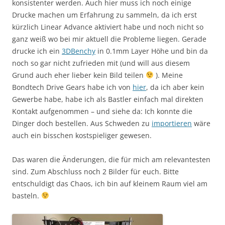
konsistenter werden. Auch hier muss ich noch einige
Drucke machen um Erfahrung zu sammeln, da ich erst
kürzlich Linear Advance aktiviert habe und noch nicht so
ganz weiß wo bei mir aktuell die Probleme liegen. Gerade
drucke ich ein
3DBenchy
in 0.1mm Layer Höhe und bin da
noch so gar nicht zufrieden mit (und will aus diesem
Grund auch eher lieber kein Bild teilen
). Meine
Bondtech Drive Gears habe ich von
hier
, da ich aber kein
Gewerbe habe, habe ich als Bastler einfach mal direkten
Kontakt aufgenommen – und siehe da: Ich konnte die
Dinger doch bestellen. Aus Schweden zu
importieren
wäre
auch ein bisschen kostspieliger gewesen.
Das waren die Änderungen, die für mich am relevantesten
sind. Zum Abschluss noch 2 Bilder für euch. Bitte
entschuldigt das Chaos, ich bin auf kleinem Raum viel am
basteln.