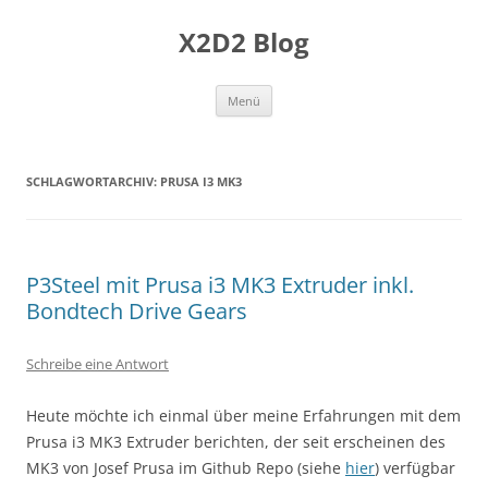
Zum
Inhalt
X2D2 Blog
springen
Menü
SCHLAGWORTARCHIV:
PRUSA I3 MK3
P3Steel mit Prusa i3 MK3 Extruder inkl.
Bondtech Drive Gears
Schreibe eine Antwort
Heute möchte ich einmal über meine Erfahrungen mit dem
Prusa i3 MK3 Extruder berichten, der seit erscheinen des
MK3 von Josef Prusa im Github Repo (siehe
hier
) verfügbar