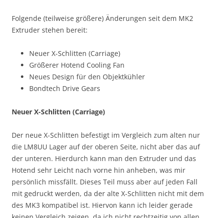
Folgende (teilweise größere) Änderungen seit dem MK2
Extruder stehen bereit:
Neuer X-Schlitten (Carriage)
Größerer Hotend Cooling Fan
Neues Design für den Objektkühler
Bondtech Drive Gears
Neuer X-Schlitten (Carriage)
Der neue X-Schlitten befestigt im Vergleich zum alten nur
die LM8UU Lager auf der oberen Seite, nicht aber das auf
der unteren. Hierdurch kann man den Extruder und das
Hotend sehr Leicht nach vorne hin anheben, was mir
persönlich missfällt. Dieses Teil muss aber auf jeden Fall
mit gedruckt werden, da der alte X-Schlitten nicht mit dem
des MK3 kompatibel ist. Hiervon kann ich leider gerade
keinen Vergleich zeigen, da ich nicht rechtzeitig von allen