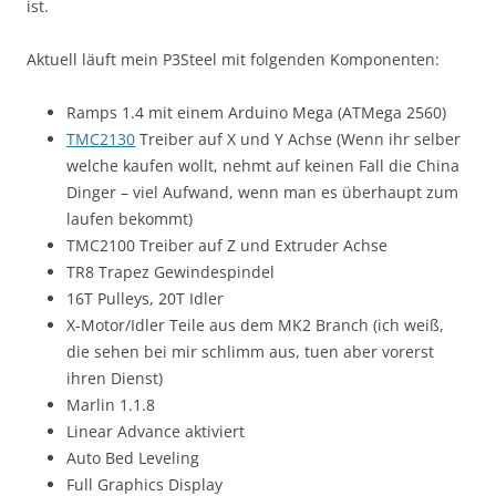
ist.
Aktuell läuft mein P3Steel mit folgenden Komponenten:
Ramps 1.4 mit einem Arduino Mega (ATMega 2560)
TMC2130
Treiber auf X und Y Achse (Wenn ihr selber
welche kaufen wollt, nehmt auf keinen Fall die China
Dinger – viel Aufwand, wenn man es überhaupt zum
laufen bekommt)
TMC2100 Treiber auf Z und Extruder Achse
TR8 Trapez Gewindespindel
16T Pulleys, 20T Idler
X-Motor/Idler Teile aus dem MK2 Branch (ich weiß,
die sehen bei mir schlimm aus, tuen aber vorerst
ihren Dienst)
Marlin 1.1.8
Linear Advance aktiviert
Auto Bed Leveling
Full Graphics Display