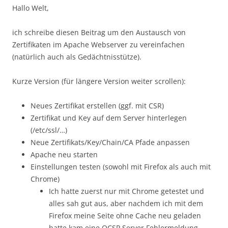
Hallo Welt,
ich schreibe diesen Beitrag um den Austausch von
Zertifikaten im Apache Webserver zu vereinfachen
(natürlich auch als Gedächtnisstütze).
Kurze Version (für längere Version weiter scrollen):
Neues Zertifikat erstellen (ggf. mit CSR)
Zertifikat und Key auf dem Server hinterlegen
(/etc/ssl/…)
Neue Zertifikats/Key/Chain/CA Pfade anpassen
Apache neu starten
Einstellungen testen (sowohl mit Firefox als auch mit
Chrome)
Ich hatte zuerst nur mit Chrome getestet und
alles sah gut aus, aber nachdem ich mit dem
Firefox meine Seite ohne Cache neu geladen
hatte kam eine OCSP Server Fehlermeldung.