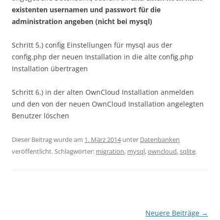
existenten usernamen und passwort für die
administration angeben (nicht bei mysql)
Schritt 5.) config Einstellungen für mysql aus der
config.php der neuen Installation in die alte config.php
Installation übertragen
Schritt 6.) in der alten OwnCloud Installation anmelden
und den von der neuen OwnCloud Installation angelegten
Benutzer löschen
Dieser Beitrag wurde am
1. März 2014
unter
Datenbanken
veröffentlicht. Schlagwörter:
migration
,
mysql
,
owncloud
,
sqlite
.
Beitragsnavigation
Neuere Beiträge
→