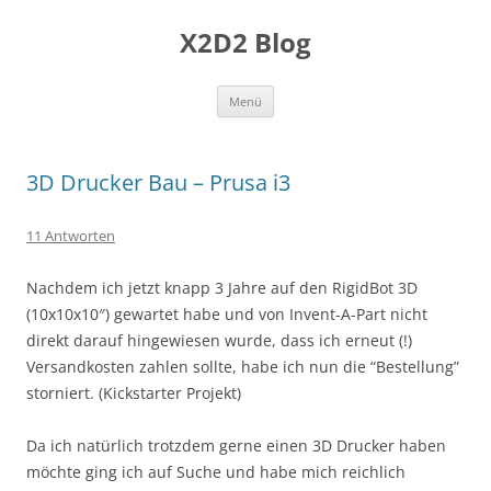
Zum
Inhalt
X2D2 Blog
springen
Menü
3D Drucker Bau – Prusa i3
11 Antworten
Nachdem ich jetzt knapp 3 Jahre auf den RigidBot 3D
(10x10x10″) gewartet habe und von Invent-A-Part nicht
direkt darauf hingewiesen wurde, dass ich erneut (!)
Versandkosten zahlen sollte, habe ich nun die “Bestellung”
storniert. (Kickstarter Projekt)
Da ich natürlich trotzdem gerne einen 3D Drucker haben
möchte ging ich auf Suche und habe mich reichlich