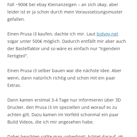
Fall ~900€ bei ebay Kleinanzeigen – an sich okay, aber
leider ist er ja schon durch mein Voraussetzungsmuster
gefallen.
Einen Prusa i3 kaufen, dachte ich mir. Laut
bidvoy.net
sogar unter 500€ möglich. Dadurch entfällt mir aber auch
der Bastelfaktor und so wäre es einfach nur “Irgendein
Fertigteil”.
Einen Prusa i3 selber bauen war die nächste Idee. Aber
wenn, dann natürlich richtig und schon mit ein paar
Extras.
Dann kamen erstmal 3-4 Tage nur informieren über 3D
Drucker, den Prusa i3 im speziellen und worauf es zu
achten gilt. Dazu kamen im Vorfeld schonmal ein paar
Build Videos, die ich mir angesehen habe.
Dabei beachten sollte man unbedingt: Achtet darauf, ob