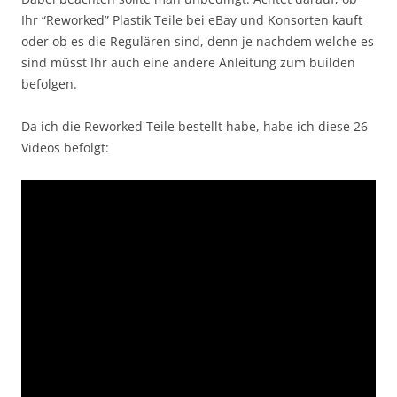
Ihr “Reworked” Plastik Teile bei eBay und Konsorten kauft
oder ob es die Regulären sind, denn je nachdem welche es
sind müsst Ihr auch eine andere Anleitung zum builden
befolgen.
Da ich die Reworked Teile bestellt habe, habe ich diese 26
Videos befolgt: