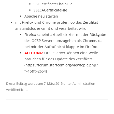
SSLCertificateChainFile
SSLCACertificateFile
Apache neu starten
mit Firefox und Chrome prüfen, ob das Zertifikat
anstandslos erkannt und verarbeitet wird.
Firefox scheint aktuell strikter mit der Rückgabe
des OCSP Servers umzugehen als Chrome, da
bei mir der Aufruf nicht klappte im Firefox.
ACHTUNG:
OCSP Server können eine Weile
brauchen für das Update des Zertifikats
(https://forum.startcom.org/viewtopic.php?
f=15&t=2654)
Dieser Beitrag wurde am
7. März 2015
unter
Administration
veröffentlicht.