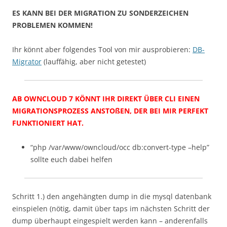
ES KANN BEI DER MIGRATION ZU SONDERZEICHEN
PROBLEMEN KOMMEN!
Ihr könnt aber folgendes Tool von mir ausprobieren:
DB-
Migrator
(lauffähig, aber nicht getestet)
AB OWNCLOUD 7 KÖNNT IHR DIREKT ÜBER CLI EINEN
MIGRATIONSPROZESS ANSTOßEN, DER BEI MIR PERFEKT
FUNKTIONIERT HAT.
“php /var/www/owncloud/occ db:convert-type –help”
sollte euch dabei helfen
Schritt 1.) den angehängten dump in die mysql datenbank
einspielen (nötig, damit über taps im nächsten Schritt der
dump überhaupt eingespielt werden kann – anderenfalls