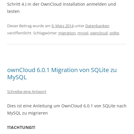
Schritt 4.) in der OwnCloud Installation anmelden und
testen
Dieser Beitrag wurde am
9. März 2014
unter
Datenbanken
veröffentlicht. Schlagwörter:
migration
,
mysql
,
owncloud
,
sqlite
.
ownCloud 6.0.1 Migration von SQLite zu
MySQL
Schreibe eine Antwort
Dies ist eine Anleitung um OwnCloud 6.0.1 von SQLite nach
MySQL zu migrieren
!!!ACHTUNG!!!