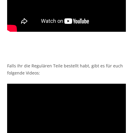
Falls Ihr die Regulären Teile bestellt habt, gibt es für euch
folgende Videos: