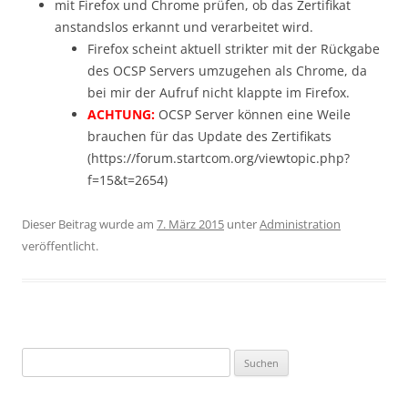
mit Firefox und Chrome prüfen, ob das Zertifikat
anstandslos erkannt und verarbeitet wird.
Firefox scheint aktuell strikter mit der Rückgabe
des OCSP Servers umzugehen als Chrome, da
bei mir der Aufruf nicht klappte im Firefox.
ACHTUNG:
OCSP Server können eine Weile
brauchen für das Update des Zertifikats
(https://forum.startcom.org/viewtopic.php?
f=15&t=2654)
Dieser Beitrag wurde am
7. März 2015
unter
Administration
veröffentlicht.
Suchen
nach: