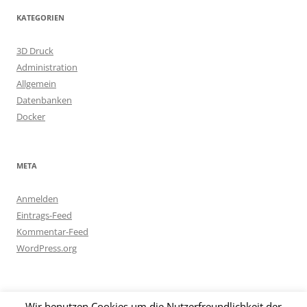
KATEGORIEN
3D Druck
Administration
Allgemein
Datenbanken
Docker
META
Anmelden
Eintrags-Feed
Kommentar-Feed
WordPress.org
Wir benutzen Cookies um die Nutzerfreundlichkeit der