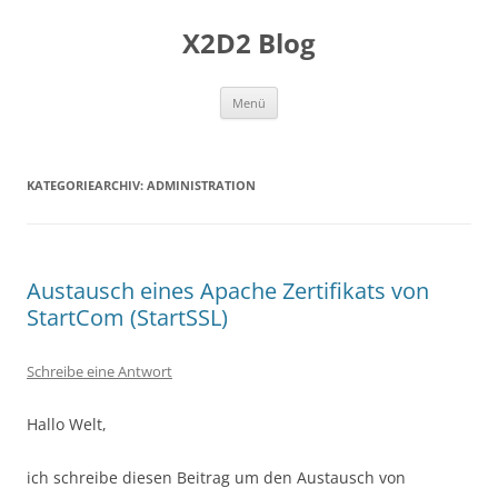
Zum
Inhalt
X2D2 Blog
springen
Menü
KATEGORIEARCHIV:
ADMINISTRATION
Austausch eines Apache Zertifikats von
StartCom (StartSSL)
Schreibe eine Antwort
Hallo Welt,
ich schreibe diesen Beitrag um den Austausch von