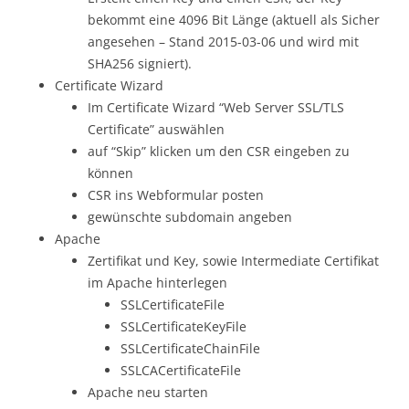
bekommt eine 4096 Bit Länge (aktuell als Sicher
angesehen – Stand 2015-03-06 und wird mit
SHA256 signiert).
Certificate Wizard
Im Certificate Wizard “Web Server SSL/TLS
Certificate” auswählen
auf “Skip” klicken um den CSR eingeben zu
können
CSR ins Webformular posten
gewünschte subdomain angeben
Apache
Zertifikat und Key, sowie Intermediate Certifikat
im Apache hinterlegen
SSLCertificateFile
SSLCertificateKeyFile
SSLCertificateChainFile
SSLCACertificateFile
Apache neu starten